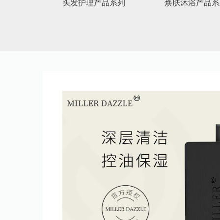
头发护理产品系列
焕肤沐浴产品系