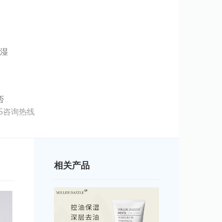
保湿
否
795咨询热线
相关产品