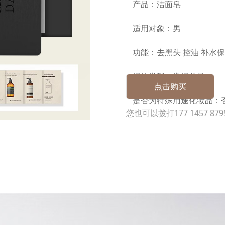
产品：洁面皂
适用对象：男
功能：去黑头 控油 补水
规格类型：常规单品
点击购买
是否为特殊用途化妆品：
您也可以拨打177 1457 8