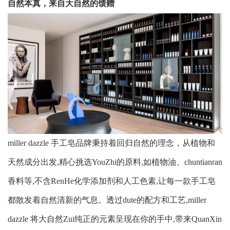
自然本真，来自大自然的馈赠
miller dazzle 手工皂品牌秉持着回归自然的理念，从植物和
天然成分出发,精心挑选YouZhi的原料,如植物油、chuntianran
香料等,不含RenHe化学添加剂和人工色素,让每一款手工皂
都散发着自然清新的气息。透过dute的配方和工艺,miller 
dazzle 将大自然Zui纯正的元素呈现在你的手中,带来QuanXin