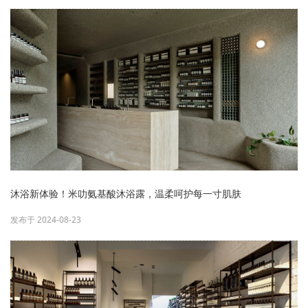
沐浴新体验！米叻氨基酸沐浴露，温柔呵护每一寸肌肤
发布于 2024-08-23