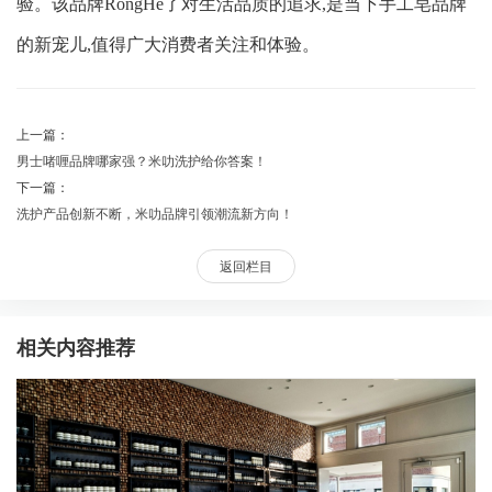
验。该品牌RongHe了对生活品质的追求,是当下手工皂品牌
的新宠儿,值得广大消费者关注和体验。
上一篇：
男士啫喱品牌哪家强？米叻洗护给你答案！
下一篇：
洗护产品创新不断，米叻品牌引领潮流新方向！
返回栏目
相关内容推荐