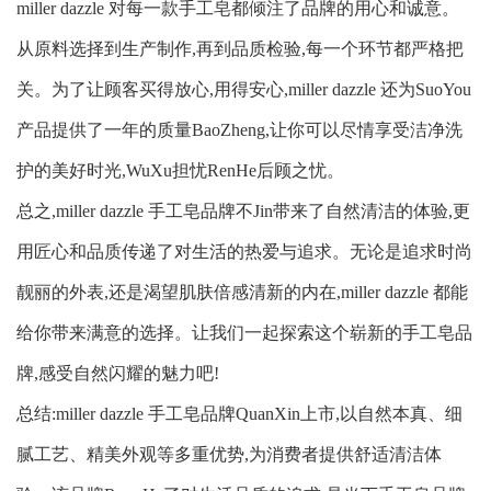
miller dazzle 对每一款手工皂都倾注了品牌的用心和诚意。
从原料选择到生产制作,再到品质检验,每一个环节都严格把
关。为了让顾客买得放心,用得安心,miller dazzle 还为SuoYou
产品提供了一年的质量BaoZheng,让你可以尽情享受洁净洗
护的美好时光,WuXu担忧RenHe后顾之忧。
总之,miller dazzle 手工皂品牌不Jin带来了自然清洁的体验,更
用匠心和品质传递了对生活的热爱与追求。无论是追求时尚
靓丽的外表,还是渴望肌肤倍感清新的内在,miller dazzle 都能
给你带来满意的选择。让我们一起探索这个崭新的手工皂品
牌,感受自然闪耀的魅力吧!
总结:miller dazzle 手工皂品牌QuanXin上市,以自然本真、细
腻工艺、精美外观等多重优势,为消费者提供舒适清洁体