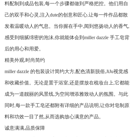
料配制到成品包装,每一个步骤都做到严格把控。他们用自
己的双手和心灵,注入dute的创意和匠心,让每一件作品都散
发着温暖动人的气息。当你握在手中,闻到悠扬动人的香气,
感受到细腻绵密的泡沫,你就能体会到miller dazzle 手工皂背
后的用心和用爱。
精美外观,时尚简约

miller dazzle 的包装设计简约大方,配色清新脱俗,JiJu视觉感
和收藏价值。无论是置于浴室,还是摆放在梳妆台上,它都能
成为一道靓丽的风景线,为空间增添雅致动人的氛围。与此
同时,每一款手工皂还都附有详细的产品说明,让你对皂制原
料和功效一目了然,从而选购放心满意的产品。
诚意满满,品质保障
