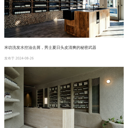
米叻洗发水控油去屑，男士夏日头皮清爽的秘密武器
发布于 2024-08-26