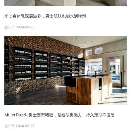
米叻身体乳深层滋养，男士肌肤也能水润弹滑
发布于 2024-08-26
MillerDazzle男士定型啫喱，塑造型男魅力，持久定型不僵硬
发布于 2024-08-26