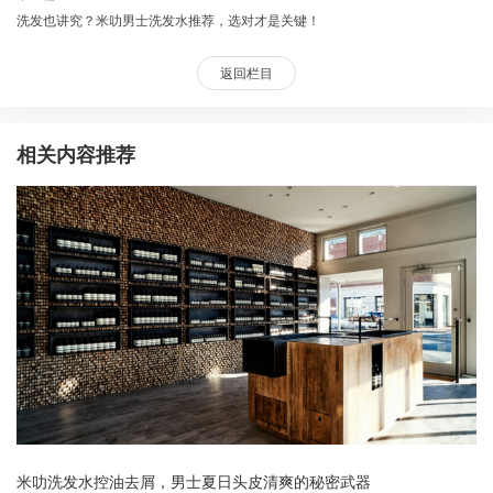
洗发也讲究？米叻男士洗发水推荐，选对才是关键！
返回栏目
相关内容推荐
米叻洗发水控油去屑，男士夏日头皮清爽的秘密武器