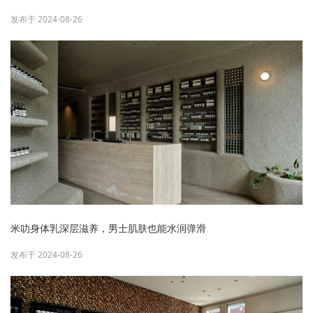
发布于 2024-08-26
米叻身体乳深层滋养，男士肌肤也能水润弹滑
发布于 2024-08-26