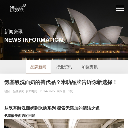
新闻资讯
NEWS INFORMATION
品牌新闻
行业资讯
加盟资讯
氨基酸洗面奶的替代品？米叻品牌告诉你新选择！
栏目：品牌新闻
发布时间：2024-08-22
访问量：1次
从氨基酸洗面奶到米叻系列 探索无添加的清洁之道
氨基酸洗面奶的困局