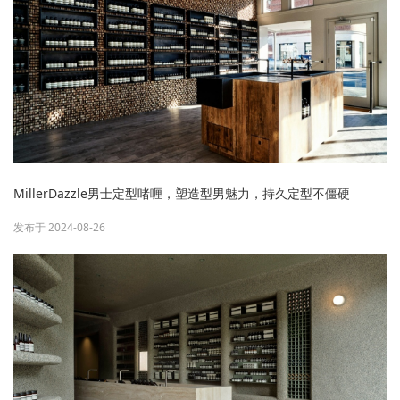
MillerDazzle男士定型啫喱，塑造型男魅力，持久定型不僵硬
发布于 2024-08-26