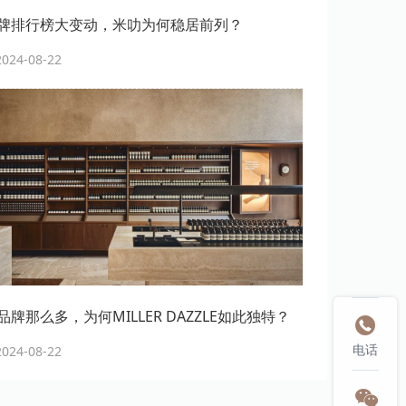
牌排行榜大变动，米叻为何稳居前列？
24-08-22
牌那么多，为何MILLER DAZZLE如此独特？

24-08-22
电话
