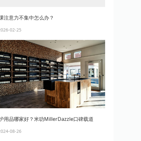
课注意力不集中怎么办？
26-02-25
用品哪家好？米叻MillerDazzle口碑载道
24-08-26