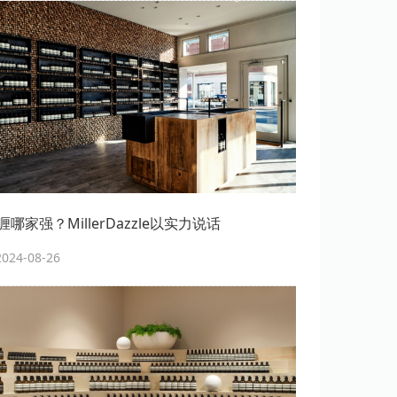
哪家强？MillerDazzle以实力说话
24-08-26