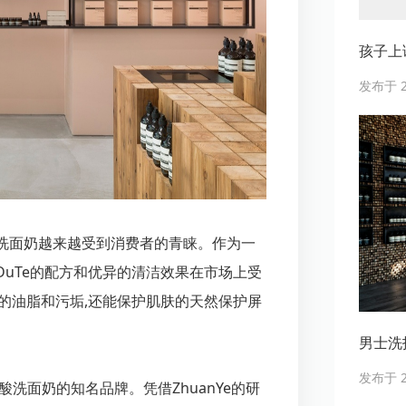
孩子上
发布于 20
洗面奶越来越受到消费者的青睐。作为一
uTe的配方和优异的清洁效果在市场上受
面的油脂和污垢,还能保护肌肤的天然保护屏
男士洗护
发布于 20
氨基酸洗面奶的知名品牌。凭借ZhuanYe的研