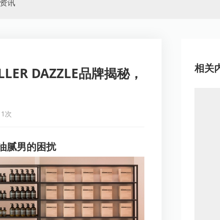
资讯
相关
ER DAZZLE品牌揭秘，
1次
油腻男的困扰