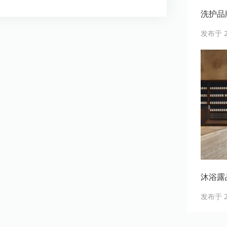
洗护品
发布于 20
沐浴露品
发布于 20