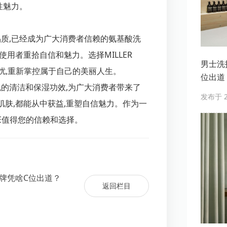
男性魅力。
靠的品质,已经成为广大消费者信赖的氨基酸洗
用者重拾自信和魅力。选择MILLER
男士洗护
困扰,重新掌控属于自己的美丽人生。
位出道
其出色的清洁和保湿功效,为广大消费者带来了
发布于 20
肤,都能从中获益,重塑自信魅力。作为一
ZZLE值得您的信赖和选择。
E品牌凭啥C位出道？
返回栏目