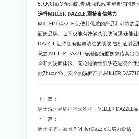
5. QvChu多余油脂,告别油腻感,重塑自信的
选择MILLER DAZZLE,重拾自信魅力
MILLER DAZZLE 凭借其优质的产品和可
面奶品牌。它不仅能有效解决肌肤问题,还能让使
DAZZLE,让你拥有健康清洁的肌肤,告别油腻
总之,MILLER DAZZLE氨基酸洗面奶凭借
全新的洗面体验。无论是油性肌肤还是混合性肌
款ZhuanYe、安全的洗面产品,MILLER DA
上一篇：
男士洗护品牌排行大洗牌，MILLER DAZZL
下一篇：
男士啫喱哪家强？MillerDazzle以实力说话