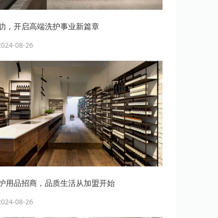
叻，开启高端洗护事业新篇章
24-08-26
护用品招商，品质生活从加盟开始
24-08-26