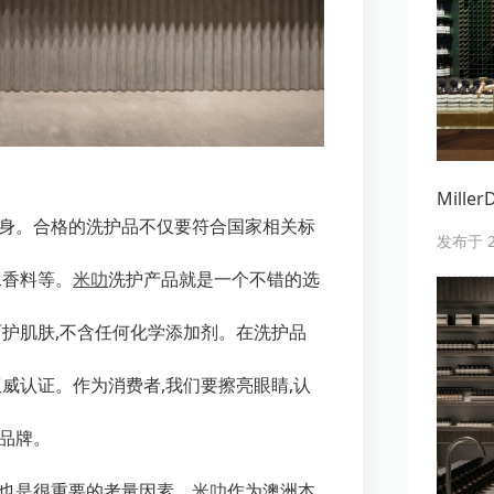
Mill
本身。合格的洗护品不仅要符合国家相关标
发布于 20
工香料等。
米叻
洗护产品就是一个不错的选
呵护肌肤,不含任何化学添加剂。在洗护品
威认证。作为消费者,我们要擦亮眼睛,认
品牌。
碑也是很重要的考量因素。
米叻
作为澳洲本