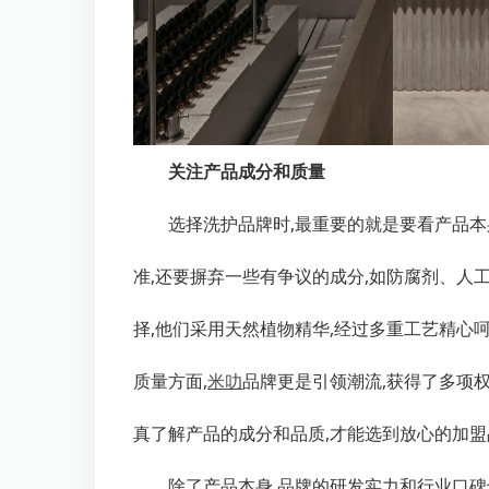
关注产品成分和质量
选择洗护品牌时,最重要的就是要看产品
准,还要摒弃一些有争议的成分,如防腐剂、人
择,他们采用天然植物精华,经过多重工艺精心
质量方面,
米叻
品牌更是引领潮流,获得了多项权
真了解产品的成分和品质,才能选到放心的加盟
除了产品本身,品牌的研发实力和行业口