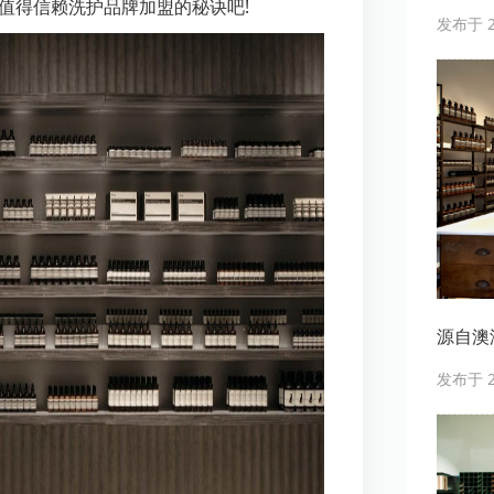
值得信赖洗护品牌加盟的秘诀吧!
发布于 20
源自澳洲
发布于 20