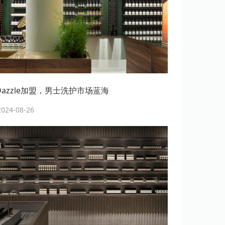
erDazzle加盟，男士洗护市场蓝海
24-08-26