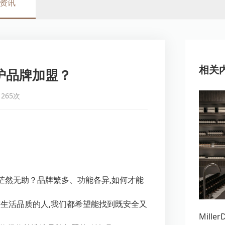
资讯
相关
护品牌加盟？
265次
茫然无助？品牌繁多、功能各异,如何才能
生活品质的人,我们都希望能找到既安全又
Mill