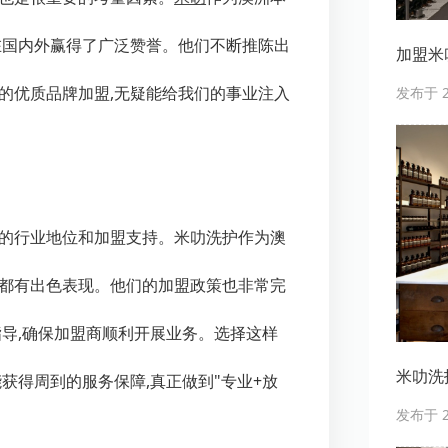
在国内外赢得了广泛赞誉。他们不断推陈出
加盟米
的优质品牌加盟,无疑能给我们的事业注入
发布于 20
牌的行业地位和加盟支持。米叻洗护作为澳
面都有出色表现。他们的加盟政策也非常完
指导,确保加盟商顺利开展业务。选择这样
米叻洗
获得周到的服务保障,真正做到"专业+放
发布于 20