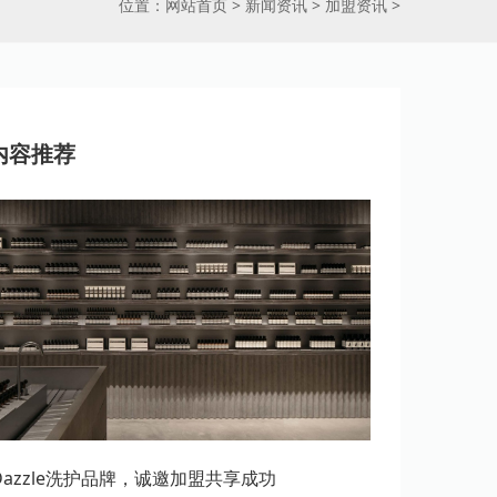
位置：
网站首页
>
新闻资讯
>
加盟资讯
>
内容推荐
erDazzle洗护品牌，诚邀加盟共享成功