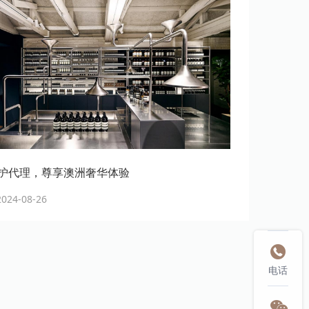
护代理，尊享澳洲奢华体验
24-08-26

电话
