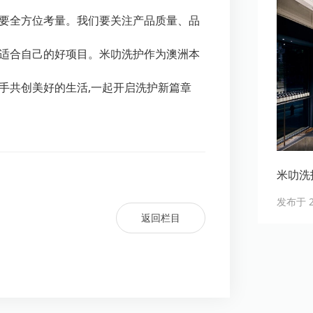
需要全方位考量。我们要关注产品质量、品
正适合自己的好项目。米叻洗护作为澳洲本
手共创美好的生活,一起开启洗护新篇章
米叻洗
发布于 20
返回栏目