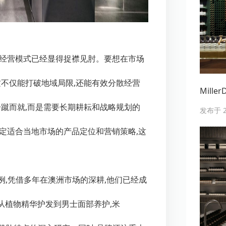
土经营模式已经显得捉襟见肘。要想在市场
这不仅能打破地域局限,还能有效分散经营
Mill
一蹴而就,而是需要长期耕耘和战略规划的
发布于 20
定适合当地市场的产品定位和营销策略,这
例,凭借多年在澳洲市场的深耕,他们已经成
从植物精华护发到男士面部养护,米