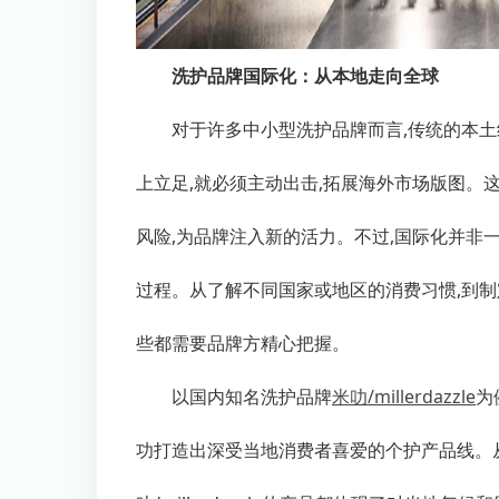
洗护品牌国际化：从本地走向全球
对于许多中小型洗护品牌而言,传统的本
上立足,就必须主动出击,拓展海外市场版图。
风险,为品牌注入新的活力。不过,国际化并非
过程。从了解不同国家或地区的消费习惯,到制
些都需要品牌方精心把握。
以国内知名洗护品牌
米叻
/millerdazzle
为
功打造出深受当地消费者喜爱的个护产品线。