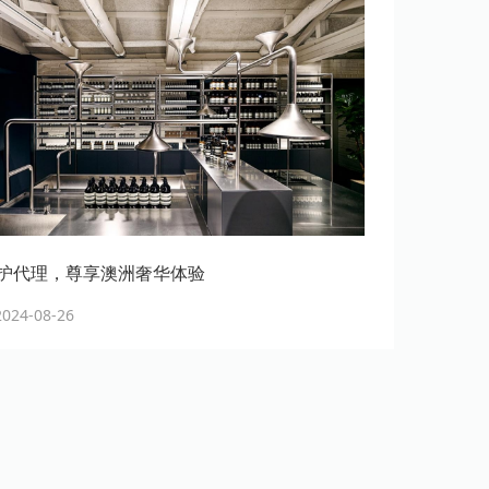
护代理，尊享澳洲奢华体验
24-08-26