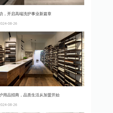
叻，开启高端洗护事业新篇章
24-08-26
护用品招商，品质生活从加盟开始
24-08-26