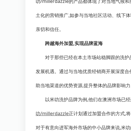
叻
/millerdazzle
的产品都体现了对当地气候和
土化的营销推广,如参与当地社区活动、线下体
亲切和信任。
跨越海外加盟,实现品牌蓝海
对于那些已经在本土市场站稳脚跟的洗护
发展机遇。通过与当地优质经销商开展深度合作
助当地渠道的优势资源,提升整体的品牌影响力
以米叻洗护品牌为例,他们在澳洲市场已经
叻
/millerdazzle
正计划通过加盟合作的方式,
对于有意向进军海外市场的中小品牌来说,米