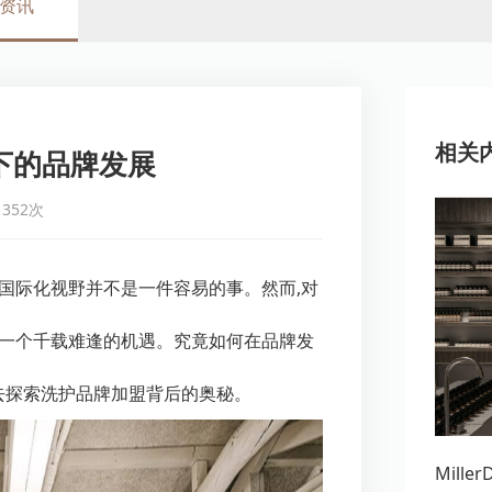
资讯
相关
下的品牌发展
352次
国际化视野并不是一件容易的事。然而,对
是一个千载难逢的机遇。究竟如何在品牌发
去探索洗护品牌加盟背后的奥秘。
Mill