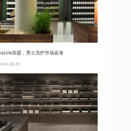
erDazzle加盟，男士洗护市场蓝海
24-08-26