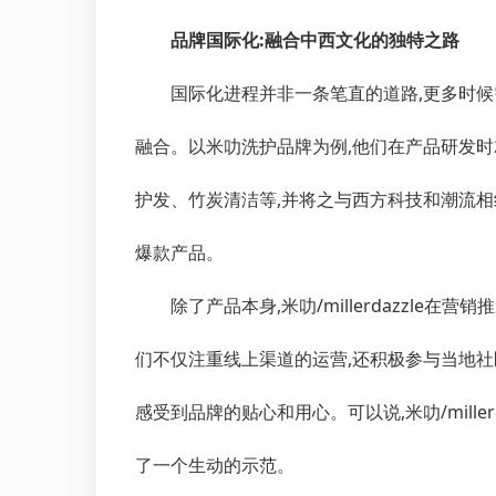
品牌国际化:融合中西文化的独特之路
国际化进程并非一条笔直的道路,更多时候
融合。以米叻洗护品牌为例,他们在产品研发时
护发、竹炭清洁等,并将之与西方科技和潮流相
爆款产品。
除了产品本身,米叻
/millerdazzle
在营销推
们不仅注重线上渠道的运营,还积极参与当地社
感受到品牌的贴心和用心。可以说,米叻
/mille
了一个生动的示范。