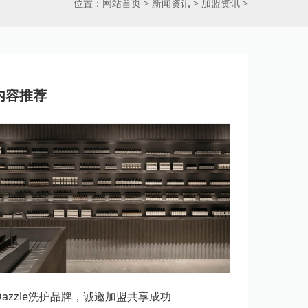
位置：
网站首页
>
新闻资讯
>
加盟资讯
>
内容推荐
erDazzle洗护品牌，诚邀加盟共享成功