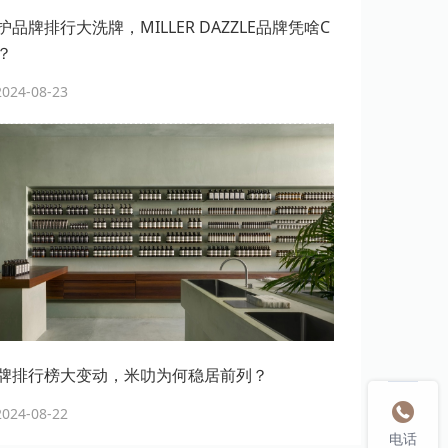
品牌排行大洗牌，MILLER DAZZLE品牌凭啥C
？
24-08-23
牌排行榜大变动，米叻为何稳居前列？

24-08-22
电话