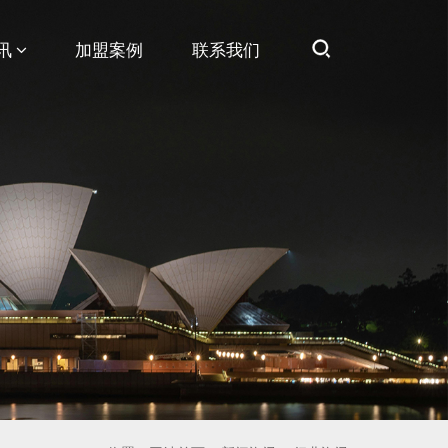
讯
加盟案例
联系我们