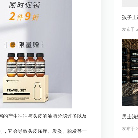
孩子上
发布于 20
男士洗护
屑的产生往往与头皮的油脂分泌过多以及
发布于 20
时，它会导致头皮瘙痒、发炎、脱发等一