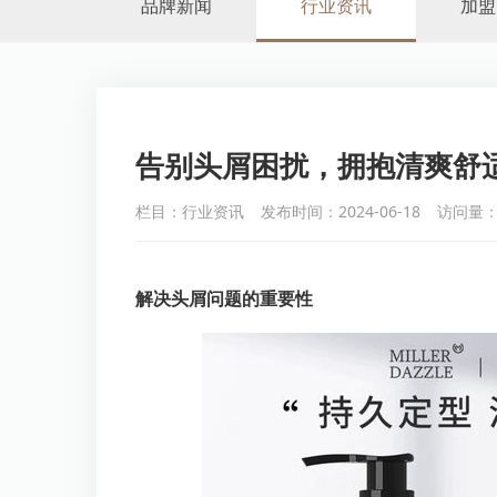
品牌新闻
行业资讯
加盟
告别头屑困扰，拥抱清爽舒
栏目：行业资讯
发布时间：2024-06-18
访问量：
解决头屑问题的重要性