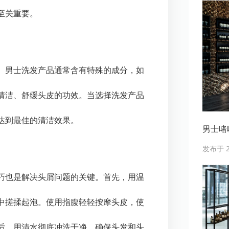
至关重要。
。男士洗发产品通常含有特殊的成分，如
清洁、舒缓头皮的功效。当选择洗发产品
达到最佳的清洁效果。
男士啫喱
发布于 20
巧也是解决头屑问题的关键。首先，用温
中搓揉起泡。使用指腹轻轻按摩头皮，使
后，用清水彻底冲洗干净，确保头发和头