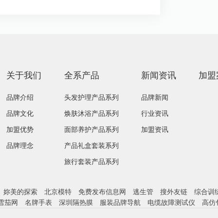
关于我们
全系产品
新闻资讯
加盟
品牌介绍
头发护理产品系列
品牌新闻
品牌文化
焕肤沐浴产品系列
行业资讯
加盟优势
面部养护产品系列
加盟资讯
品牌理念
产品礼盒套装系列
旅行套装产品系列
妳美的探索
北京模特
免费发布信息网
逃生管
搜外友链
综合训
雪茄网
名牌手表
深圳隔热膜
服装品牌导航
电缆故障测试仪
高仿