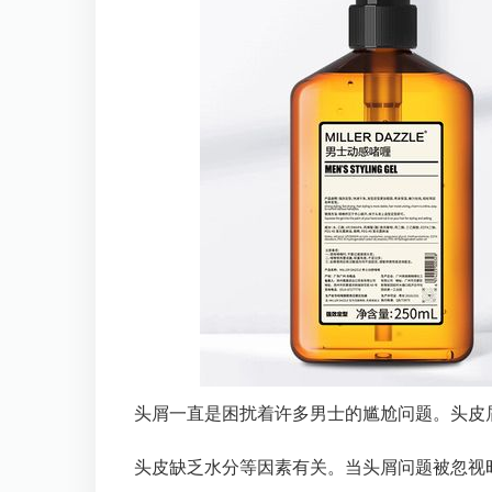
头屑一直是困扰着许多男士的尴尬问题。头皮
头皮缺乏水分等因素有关。当头屑问题被忽视