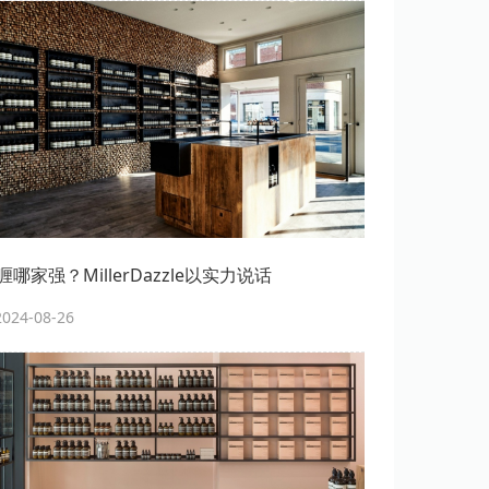
哪家强？MillerDazzle以实力说话
24-08-26