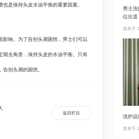
惯也是保持头皮水油平衡的重要因素。
男士洗护
位出道
发布于 20
面影响。为了告别头屑困扰，男士们可以
定期去角质，保持头皮的水油平衡。只有
，告别头屑的困扰。
人
返回栏目
洗护品
发布于 20