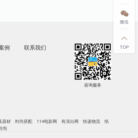

微信

案例
联系我们
TOP
咨询服务
练器材
时尚搭配
114电影网
有演出网
快递物流
纸
包包