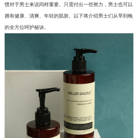
惯对于男士来说同样重要。只需付出一些努力，男士也可以
拥有健康、清爽、年轻的肌肤。以下将介绍男士们从早到晚
的全方位呵护秘诀。