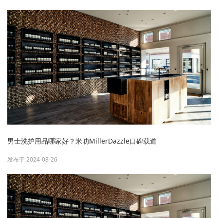
男士洗护用品哪家好？米叻MillerDazzle口碑载道
发布于 2024-08-26