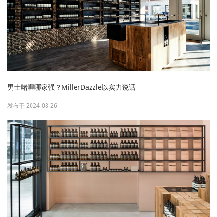
男士啫喱哪家强？MillerDazzle以实力说话
发布于 2024-08-26