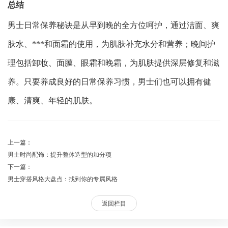
总结
男士日常保养秘诀是从早到晚的全方位呵护，通过洁面、爽
肤水、***和面霜的使用，为肌肤补充水分和营养；晚间护
理包括卸妆、面膜、眼霜和晚霜，为肌肤提供深层修复和滋
养。只要养成良好的日常保养习惯，男士们也可以拥有健
康、清爽、年轻的肌肤。
上一篇：
男士时尚配饰：提升整体造型的加分项
下一篇：
男士穿搭风格大盘点：找到你的专属风格
返回栏目