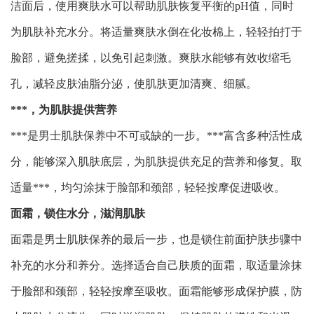
洁面后，使用爽肤水可以帮助肌肤恢复平衡的pH值，同时
为肌肤补充水分。将适量爽肤水倒在化妆棉上，轻轻拍打于
脸部，避免搓揉，以免引起刺激。爽肤水能够有效收缩毛
孔，减轻皮肤油脂分泌，使肌肤更加清爽、细腻。
***，为肌肤提供营养
***是男士肌肤保养中不可或缺的一步。***富含多种活性成
分，能够深入肌肤底层，为肌肤提供充足的营养和修复。取
适量***，均匀涂抹于脸部和颈部，轻轻按摩促进吸收。
面霜，锁住水分，滋润肌肤
面霜是男士肌肤保养的最后一步，也是锁住前面护肤步骤中
补充的水分和养分。选择适合自己肤质的面霜，取适量涂抹
于脸部和颈部，轻轻按摩至吸收。面霜能够形成保护膜，防