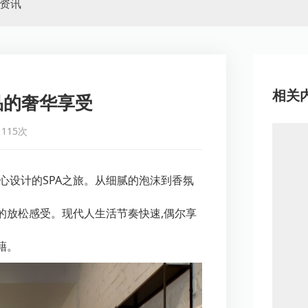
资讯
相关
品的奢华享受
115次
心设计的SPA之旅。从细腻的泡沫到香氛
的放松感受。现代人生活节奏快速,偶尔享
藉。