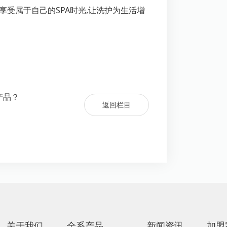
享受属于自己的SPA时光,让洗护为生活增
产品？
返回栏目
关于我们
全系产品
新闻资讯
加盟