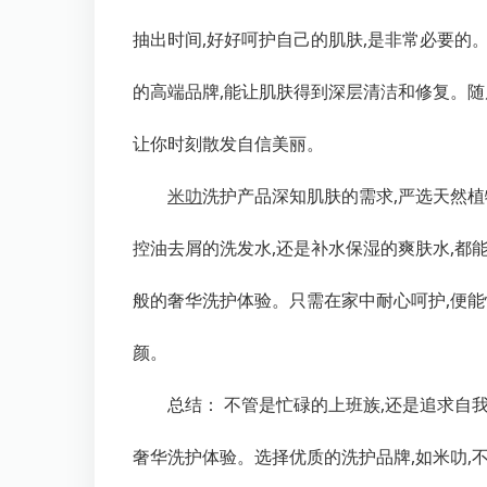
抽出时间,好好呵护自己的肌肤,是非常必要的
的高端品牌,能让肌肤得到深层清洁和修复。随
让你时刻散发自信美丽。
米叻
洗护产品深知肌肤的需求,严选天然植
控油去屑的洗发水,还是补水保湿的爽肤水,都能
般的奢华洗护体验。只需在家中耐心呵护,便能
颜。
总结： 不管是忙碌的上班族,还是追求自我
奢华洗护体验。选择优质的洗护品牌,如米叻,