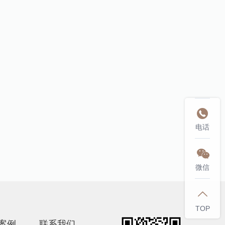

电话

微信

TOP
案例
联系我们