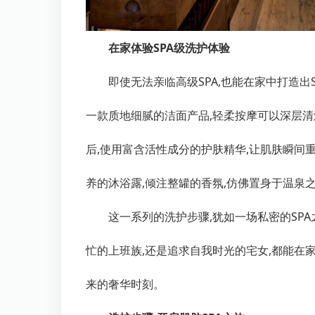
在家体验SPA级洗护体验
即使无法亲临高级SPA,也能在家中打造出
一款质地细腻的洁面产品,轻柔按摩可以深层清
后,使用富含活性成分的护肤精华,让肌肤瞬间
养的沐浴露,倾注整罐的香氛,仿佛置身于温泉
这一系列的洗护步骤,犹如一场私密的SP
忙的上班族,还是追求自我时光的宅女,都能在家
来的奢华时刻。