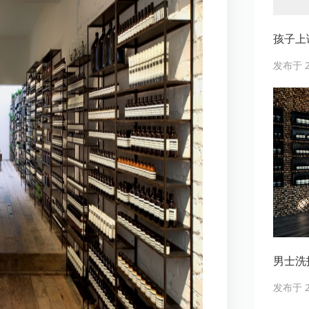
孩子上
发布于 20
男士洗护
发布于 20