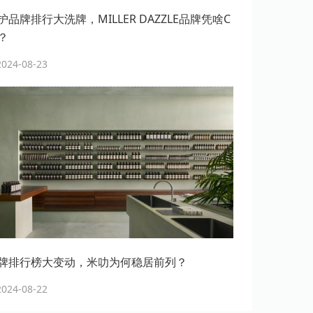
品牌排行大洗牌，MILLER DAZZLE品牌凭啥C
？
24-08-23
牌排行榜大变动，米叻为何稳居前列？
24-08-22