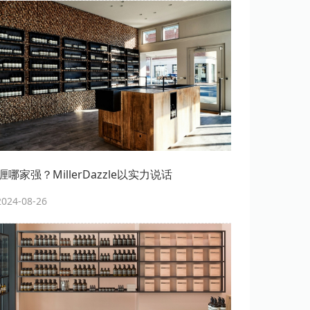
哪家强？MillerDazzle以实力说话
24-08-26