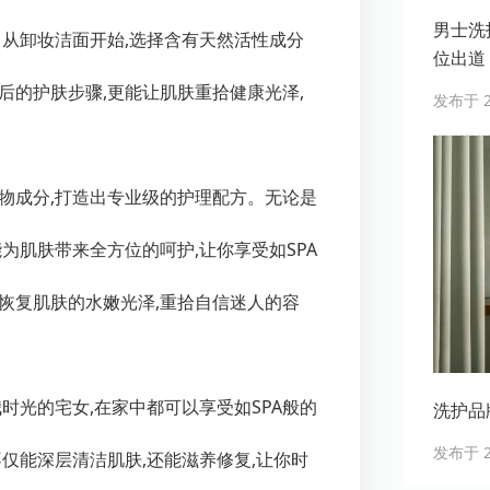
男士洗护
。从卸妆洁面开始,选择含有天然活性成分
位出道
后的护肤步骤,更能让肌肤重拾健康光泽,
发布于 20
物成分,打造出专业级的护理配方。无论是
为肌肤带来全方位的呵护,让你享受如SPA
恢复肌肤的水嫩光泽,重拾自信迷人的容
时光的宅女,在家中都可以享受如SPA般的
洗护品
发布于 20
不仅能深层清洁肌肤,还能滋养修复,让你时