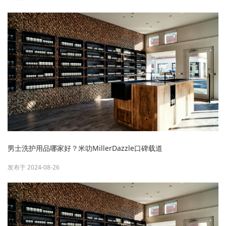
男士洗护用品哪家好？米叻MillerDazzle口碑载道
发布于 2024-08-26