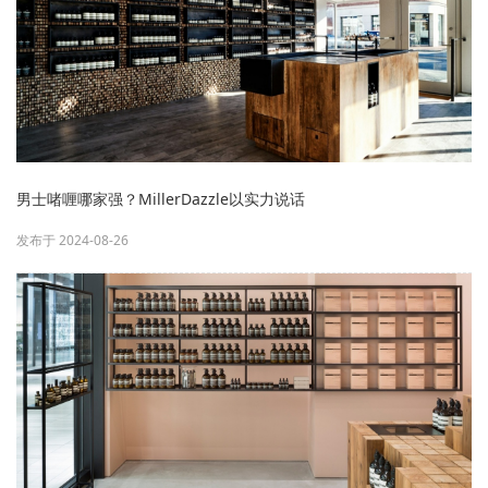
男士啫喱哪家强？MillerDazzle以实力说话
发布于 2024-08-26