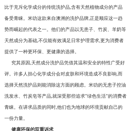
比于充斥化学成分的传统洗护品,含有天然植物成分的产品
备受青睐。米叻这款来自澳洲的洗护品牌,正是顺应这一趋
势而崛起的代表之一。他们的产品以无患子、竹炭、羊奶等
天然成分为基础,不仅能有效满足日常护理需求,更为消费者
提供了一种更环保、更健康的选择。
究其原因,天然成分洗护品凭借其温和安全的特性广受好
评。许多人担心化学成分会对皮肤和环境造成不良影响,而
选择天然洗护品则能消除这方面的顾虑。米叻的无患子控油
洗发水、竹炭皂等产品,就深受那些追求"绿色生活"的消费者
青睐。在讲求品质的同时,他们也为地球的环境贡献自己的
一份力量。
健康环保的双重诉求