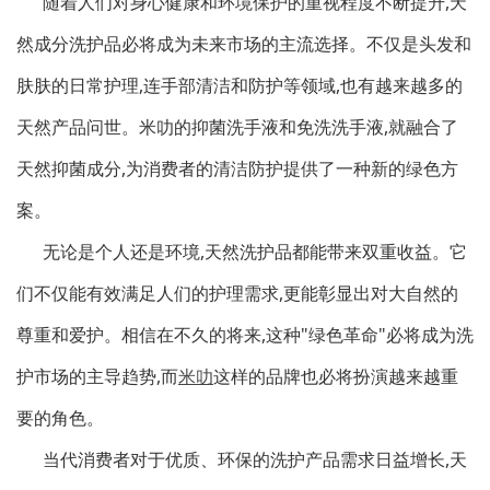
随着人们对身心健康和环境保护的重视程度不断提升,天
然成分洗护品必将成为未来市场的主流选择。不仅是头发和
肤肤的日常护理,连手部清洁和防护等领域,也有越来越多的
天然产品问世。米叻的抑菌洗手液和免洗洗手液,就融合了
天然抑菌成分,为消费者的清洁防护提供了一种新的绿色方
案。
无论是个人还是环境,天然洗护品都能带来双重收益。它
们不仅能有效满足人们的护理需求,更能彰显出对大自然的
尊重和爱护。相信在不久的将来,这种"绿色革命"必将成为洗
护市场的主导趋势,而
米叻
这样的品牌也必将扮演越来越重
要的角色。
当代消费者对于优质、环保的洗护产品需求日益增长,天