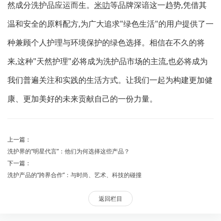
然成分洗护品应运而生。
米叻
等品牌深谙这一趋势,凭借其
温和安全的原料配方,为广大追求"绿色生活"的用户提供了一
种兼顾个人护理与环境保护的绿色选择。相信在不久的将
来,这种"天然护理"必将成为洗护品市场的主流,也必将成为
我们普遍关注和实践的生活方式。让我们一起为构建更加健
康、更加美好的未来贡献自己的一份力量。
上一篇：
洗护界的“明星代言”：他们为何选择这些产品？
下一篇：
洗护产品的“跨界合作”：与时尚、艺术、科技的碰撞
返回栏目