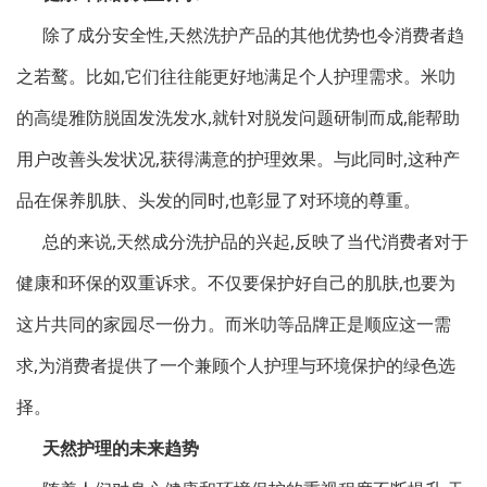
除了成分安全性,天然洗护产品的其他优势也令消费者趋
之若鹜。比如,它们往往能更好地满足个人护理需求。米叻
的高缇雅防脱固发洗发水,就针对脱发问题研制而成,能帮助
用户改善头发状况,获得满意的护理效果。与此同时,这种产
品在保养肌肤、头发的同时,也彰显了对环境的尊重。
总的来说,天然成分洗护品的兴起,反映了当代消费者对于
健康和环保的双重诉求。不仅要保护好自己的肌肤,也要为
这片共同的家园尽一份力。而米叻等品牌正是顺应这一需
求,为消费者提供了一个兼顾个人护理与环境保护的绿色选
择。
天然护理的未来趋势