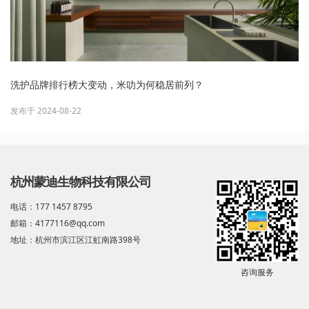
洗护品牌排行榜大变动，米叻为何稳居前列？
发布于 2024-08-22
杭州蒙迪生物科技有限公司
电话：177 1457 8795
邮箱：4177116@qq.com
地址：杭州市滨江区江虹南路398号
咨询服务