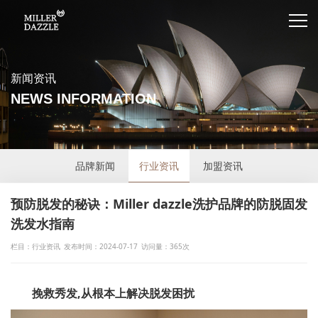
新闻资讯
NEWS INFORMATION
品牌新闻
行业资讯
加盟资讯
预防脱发的秘诀：Miller dazzle洗护品牌的防脱固发
洗发水指南
栏目：行业资讯
发布时间：2024-07-17
访问量：365次
挽救秀发,从根本上解决脱发困扰