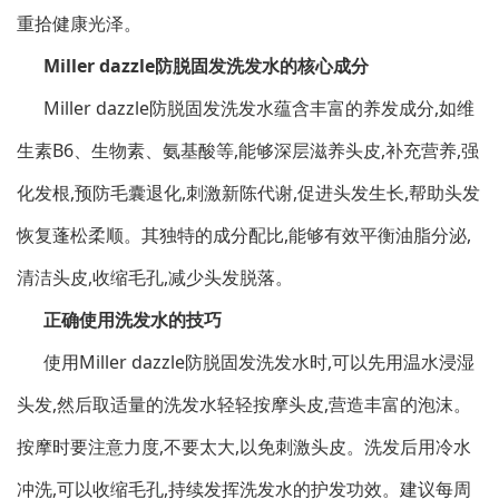
重拾健康光泽。
Miller dazzle
防脱固发洗发水的核心成分
Miller dazzle
防脱固发洗发水蕴含丰富的养发成分,如维
生素B6、生物素、氨基酸等,能够深层滋养头皮,补充营养,强
化发根,预防毛囊退化,刺激新陈代谢,促进头发生长,帮助头发
恢复蓬松柔顺。其独特的成分配比,能够有效平衡油脂分泌,
清洁头皮,收缩毛孔,减少头发脱落。
正确使用洗发水的技巧
使用
Miller dazzle
防脱固发洗发水时,可以先用温水浸湿
头发,然后取适量的洗发水轻轻按摩头皮,营造丰富的泡沫。
按摩时要注意力度,不要太大,以免刺激头皮。洗发后用冷水
冲洗,可以收缩毛孔,持续发挥洗发水的护发功效。建议每周