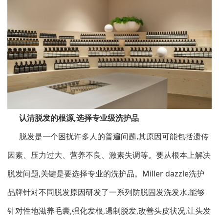
认清脱发的根源,选择专业级洗护品
脱发是一个困扰许多人的普遍问题,其原因可能包括遗传
因素、压力过大、营养不良、激素失调等。要从根本上解决
脱发问题,关键是要选择专业的洗护品。
Miller dazzle
洗护
品牌针对不同脱发原因研发了一系列防脱固发洗发水,能够
针对性地滋养毛囊,强化发根,遏制脱发,改善头皮状况,让头发