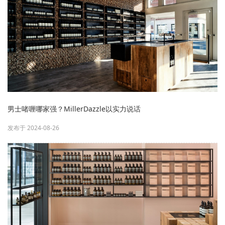
男士啫喱哪家强？MillerDazzle以实力说话
发布于 2024-08-26