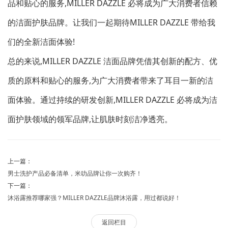
品和贴心的服务,MILLER DAZZLE 必将成为广大消费者信赖
的洁面护肤品牌。让我们一起期待MILLER DAZZLE 带给我
们的全新洁面体验!
总的来说,MILLER DAZZLE 洁面品牌凭借其创新的配方、优
质的原料和贴心的服务,为广大消费者带来了耳目一新的洁
面体验。通过持续的研发创新,MILLER DAZZLE 必将成为洁
面护肤领域的领军品牌,让肌肤时刻洁净透亮。
上一篇：
男士洗护产品必备清单，米叻品牌让你一次购齐！
下一篇：
沐浴露推荐哪家强？MILLER DAZZLE品牌沐浴露，用过都说好！
返回栏目