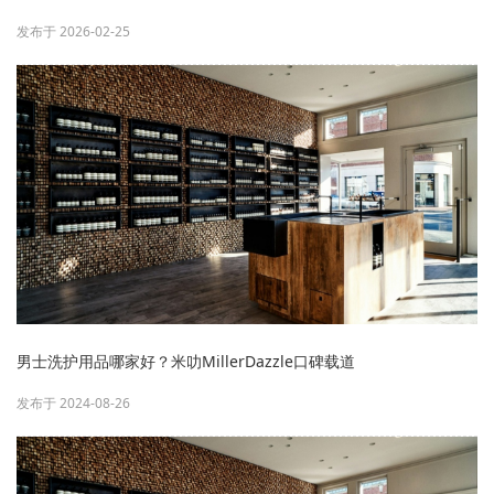
发布于 2026-02-25
男士洗护用品哪家好？米叻MillerDazzle口碑载道
发布于 2024-08-26