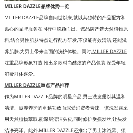
MILLER DAZZLE品牌优势一览
MILLER DAZZLE品牌自问世以来,就以其独特的产品配方和
贴心的品牌服务在同行中脱颖而出。该品牌严选天然植物原
料,结合男性肌肤特点进行配方研发,不仅能有效清洁,还能滋
养肌肤,为男士带来全面的洗护体验。同时,
MILLER DAZZLE
注重品牌形象打造,推出多款时尚酷炫的产品包装,深受年轻
消费群体喜爱。
MILLER DAZZLE
重点产品推荐
作为MILLER DAZZLE品牌的明星产品,男士洗发露以其温和
清洁、滋养养护的卓越功效而深受消费者青睐。该洗发露采
用天然植物萃取,能深层清洁头皮,同时修护受损发丝,让头发
洁净亮泽。此外,MILLER DAZZLE还推出了男士沐浴露、须