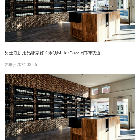
男士洗护用品哪家好？米叻MillerDazzle口碑载道
发布于 2024-08-26