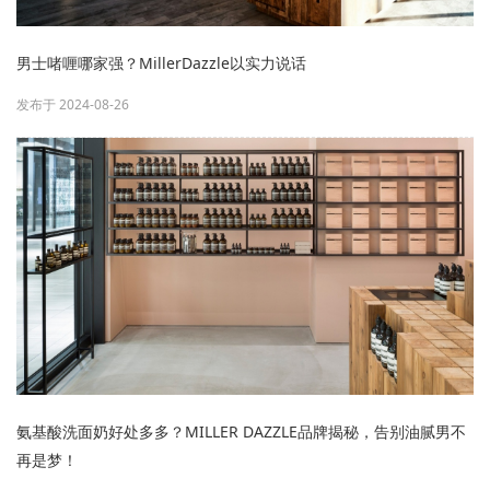
男士啫喱哪家强？MillerDazzle以实力说话
发布于 2024-08-26
氨基酸洗面奶好处多多？MILLER DAZZLE品牌揭秘，告别油腻男不
再是梦！