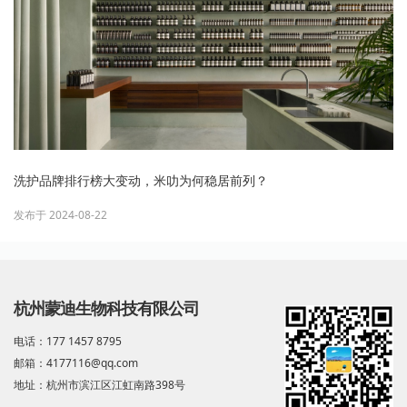
洗护品牌排行榜大变动，米叻为何稳居前列？
发布于 2024-08-22
杭州蒙迪生物科技有限公司
电话：177 1457 8795
邮箱：4177116@qq.com
地址：杭州市滨江区江虹南路398号