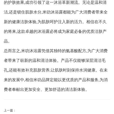
的护肤效果,成功引领了这一沐浴革新潮流。无论是温和清
洁,还是锁住肌肤水分,米叻沐浴露都能为广大消费者带来全
新的健康洁肤体验,为肌肤呵护注入新的活力。相信在不久
的将来,这款卓越的沐浴露必将成为家庭必备的优质洁肤产
品。
总而言之,米叻沐浴露凭借其独特的氨基酸配方,为广大消费
者带来了崭新的温和清洁体验。产品不仅能够深层清洁毛
孔,还能有效补充肌肤营养,让肌肤时刻保持水润健康。在未
来的发展中,相信米叻品牌定能以更优质的产品和服务,为消
费者奉献出更加安全、更加舒适的清洁新体验。
上一篇：