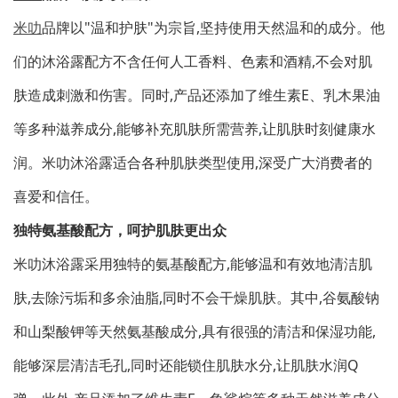
米叻
品牌以"温和护肤"为宗旨,坚持使用天然温和的成分。他
们的沐浴露配方不含任何人工香料、色素和酒精,不会对肌
肤造成刺激和伤害。同时,产品还添加了维生素E、乳木果油
等多种滋养成分,能够补充肌肤所需营养,让肌肤时刻健康水
润。米叻沐浴露适合各种肌肤类型使用,深受广大消费者的
喜爱和信任。
独特氨基酸配方，呵护肌肤更出众
米叻沐浴露采用独特的氨基酸配方,能够温和有效地清洁肌
肤,去除污垢和多余油脂,同时不会干燥肌肤。其中,谷氨酸钠
和山梨酸钾等天然氨基酸成分,具有很强的清洁和保湿功能,
能够深层清洁毛孔,同时还能锁住肌肤水分,让肌肤水润Q