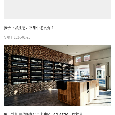
孩子上课注意力不集中怎么办？
发布于 2026-02-25
男士洗护用品哪家好？米叻MillerDazzle口碑载道