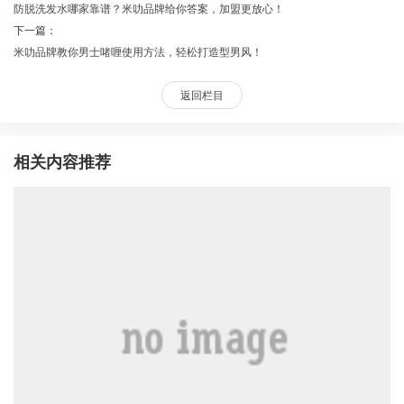
防脱洗发水哪家靠谱？米叻品牌给你答案，加盟更放心！
下一篇：
米叻品牌教你男士啫喱使用方法，轻松打造型男风！
返回栏目
相关内容推荐