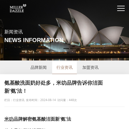
新闻资讯
NEWS INFORMATION
品牌新闻
行业资讯
加盟资讯
氨基酸洗面奶好处多，米叻品牌告诉你洁面
新‘氨’法！
栏目：行业资讯
发布时间：2024-08-14
访问量：448次
米叻
品牌解密氨基酸洁面新'氨'法