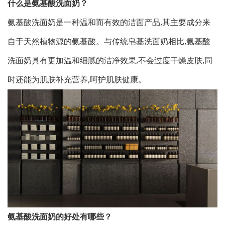
什么是氨基酸洗面奶？
氨基酸洗面奶是一种温和而有效的洁面产品,其主要成分来
自于天然植物源的氨基酸。与传统皂基洗面奶相比,氨基酸
洗面奶具有更加温和细腻的洁净效果,不会过度干燥皮肤,同
时还能为肌肤补充营养,呵护肌肤健康。
氨基酸洗面奶的好处有哪些？