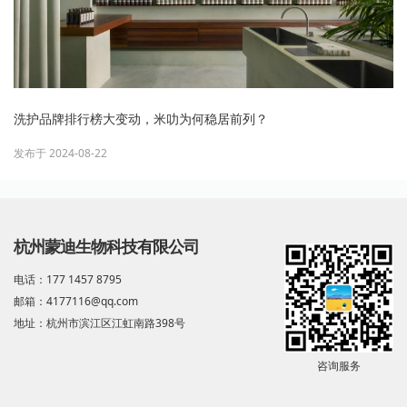
洗护品牌排行榜大变动，米叻为何稳居前列？
发布于 2024-08-22
杭州蒙迪生物科技有限公司
电话：177 1457 8795
邮箱：4177116@qq.com
地址：杭州市滨江区江虹南路398号
咨询服务