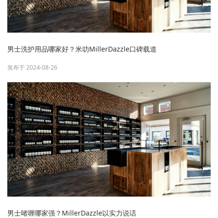
男士洗护用品哪家好？米叻MillerDazzle口碑载道
发布于 2024-08-26
男士啫喱哪家强？MillerDazzle以实力说话