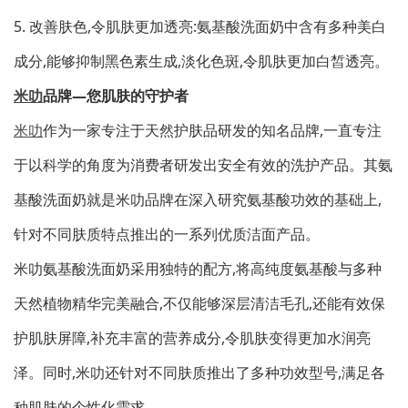
5. 改善肤色,令肌肤更加透亮:氨基酸洗面奶中含有多种美白
成分,能够抑制黑色素生成,淡化色斑,令肌肤更加白皙透亮。
米叻
品牌—您肌肤的守护者
米叻
作为一家专注于天然护肤品研发的知名品牌,一直专注
于以科学的角度为消费者研发出安全有效的洗护产品。其氨
基酸洗面奶就是米叻品牌在深入研究氨基酸功效的基础上,
针对不同肤质特点推出的一系列优质洁面产品。
米叻氨基酸洗面奶采用独特的配方,将高纯度氨基酸与多种
天然植物精华完美融合,不仅能够深层清洁毛孔,还能有效保
护肌肤屏障,补充丰富的营养成分,令肌肤变得更加水润亮
泽。同时,米叻还针对不同肤质推出了多种功效型号,满足各
种肌肤的个性化需求。