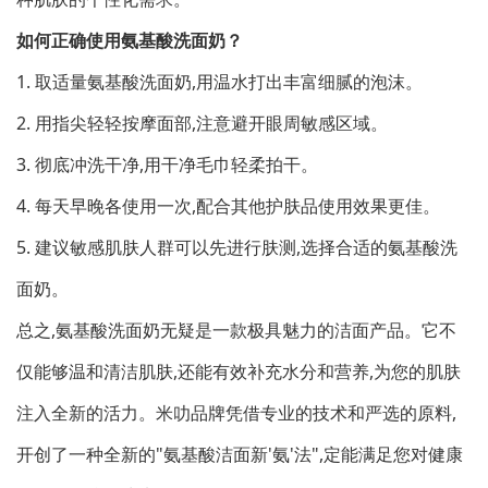
如何正确使用氨基酸洗面奶？
1. 取适量氨基酸洗面奶,用温水打出丰富细腻的泡沫。
2. 用指尖轻轻按摩面部,注意避开眼周敏感区域。
3. 彻底冲洗干净,用干净毛巾轻柔拍干。
4. 每天早晚各使用一次,配合其他护肤品使用效果更佳。
5. 建议敏感肌肤人群可以先进行肤测,选择合适的氨基酸洗
面奶。
总之,氨基酸洗面奶无疑是一款极具魅力的洁面产品。它不
仅能够温和清洁肌肤,还能有效补充水分和营养,为您的肌肤
注入全新的活力。米叻品牌凭借专业的技术和严选的原料,
开创了一种全新的"氨基酸洁面新'氨'法",定能满足您对健康