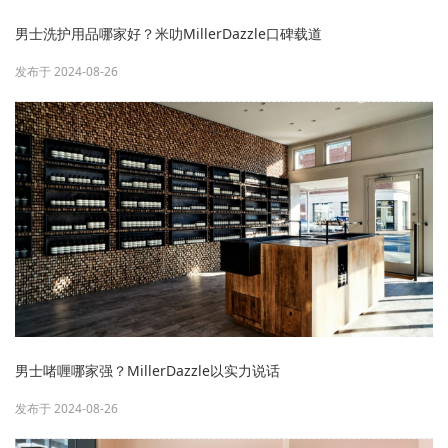
男士洗护用品哪家好？米叻MillerDazzle口碑载道
发布于 2024-08-26
男士啫喱哪家强？MillerDazzle以实力说话
发布于 2024-08-26