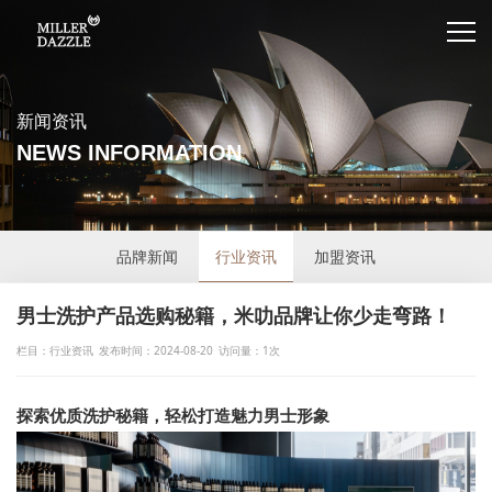
新闻资讯
NEWS INFORMATION
品牌新闻
行业资讯
加盟资讯
男士洗护产品选购秘籍，米叻品牌让你少走弯路！
栏目：行业资讯
发布时间：2024-08-20
访问量：1次
探索优质洗护秘籍，轻松打造魅力男士形象