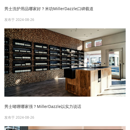
男士洗护用品哪家好？米叻MillerDazzle口碑载道
发布于 2024-08-26
男士啫喱哪家强？MillerDazzle以实力说话
发布于 2024-08-26