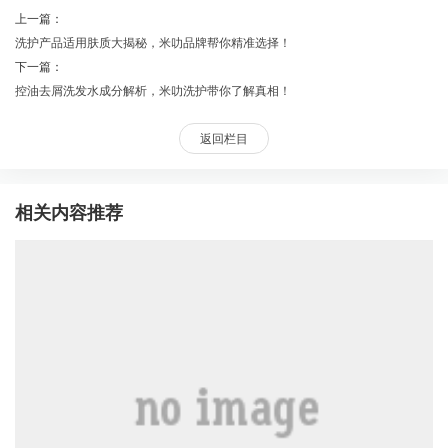
上一篇：
洗护产品适用肤质大揭秘，米叻品牌帮你精准选择！
下一篇：
控油去屑洗发水成分解析，米叻洗护带你了解真相！
返回栏目
相关内容推荐