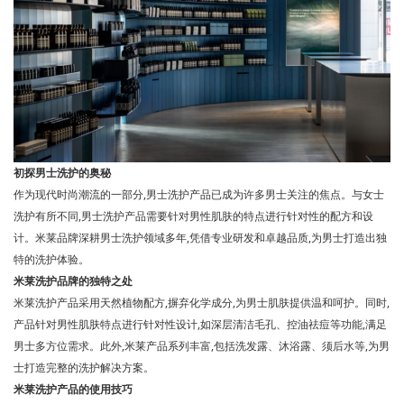
初探男士洗护的奥秘
作为现代时尚潮流的一部分,男士洗护产品已成为许多男士关注的焦点。与女士
洗护有所不同,男士洗护产品需要针对男性肌肤的特点进行针对性的配方和设
计。米莱品牌深耕男士洗护领域多年,凭借专业研发和卓越品质,为男士打造出独
特的洗护体验。
米莱洗护品牌的独特之处
米莱洗护产品采用天然植物配方,摒弃化学成分,为男士肌肤提供温和呵护。同时,
产品针对男性肌肤特点进行针对性设计,如深层清洁毛孔、控油祛痘等功能,满足
男士多方位需求。此外,米莱产品系列丰富,包括洗发露、沐浴露、须后水等,为男
士打造完整的洗护解决方案。
米莱洗护产品的使用技巧