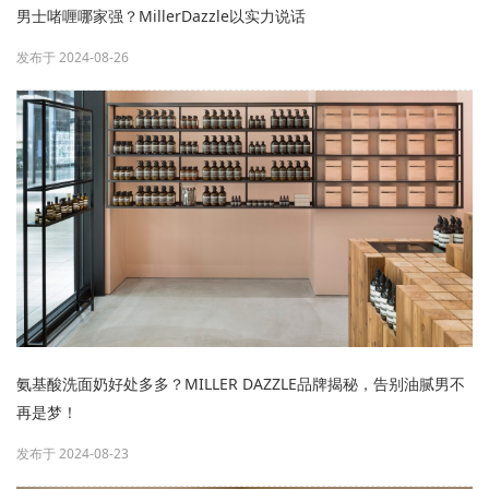
男士啫喱哪家强？MillerDazzle以实力说话
发布于 2024-08-26
氨基酸洗面奶好处多多？MILLER DAZZLE品牌揭秘，告别油腻男不
再是梦！
发布于 2024-08-23