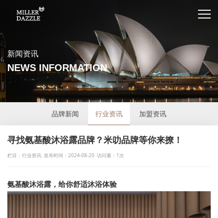
新闻资讯
NEWS INFORMATION
品牌新闻
行业资讯
加盟资讯
寻找氨基酸沐浴露品牌？米叻品牌等你来撩！
栏目：行业资讯
发布时间：2024-08-20
访问量：1次
氨基酸沐浴露，给你舒适沐浴体验