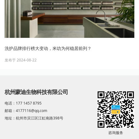
洗护品牌排行榜大变动，米叻为何稳居前列？
发布于 2024-08-22
杭州蒙迪生物科技有限公司
电话：177 1457 8795
邮箱：4177116@qq.com
地址：杭州市滨江区江虹南路398号
咨询服务