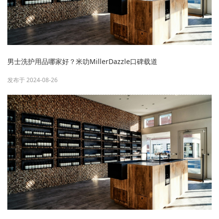
男士洗护用品哪家好？米叻MillerDazzle口碑载道
发布于 2024-08-26