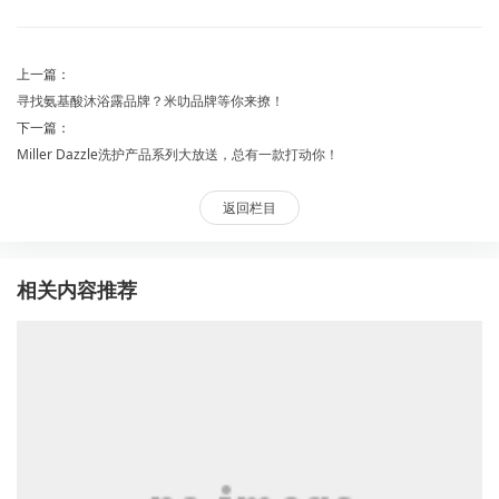
上一篇：
寻找氨基酸沐浴露品牌？米叻品牌等你来撩！
下一篇：
Miller Dazzle洗护产品系列大放送，总有一款打动你！
返回栏目
相关内容推荐