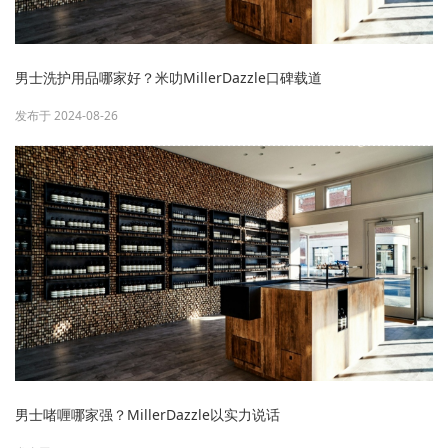
男士洗护用品哪家好？米叻MillerDazzle口碑载道
发布于 2024-08-26
男士啫喱哪家强？MillerDazzle以实力说话