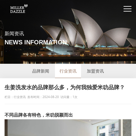
新闻资讯
NEWS INFORMATION
品牌新闻
行业资讯
加盟资讯
生姜洗发水的品牌那么多，为何我独爱米叻品牌？
栏目：行业资讯
发布时间：2024-08-20
访问量：1次
不同品牌各有特色，米叻脱颖而出