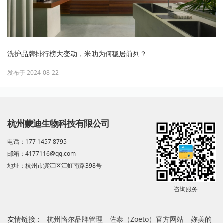
洗护品牌排行榜大变动，米叻为何稳居前列？
发布于 2024-08-22
杭州蒙迪生物科技有限公司
电话：177 1457 8795
邮箱：4177116@qq.com
地址：杭州市滨江区江虹南路398号
咨询服务
友情链接：
杭州恪尔品牌管理
佐泰（Zoeto）官方网站
妳美的