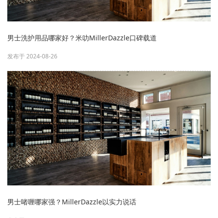
男士洗护用品哪家好？米叻MillerDazzle口碑载道
发布于 2024-08-26
男士啫喱哪家强？MillerDazzle以实力说话