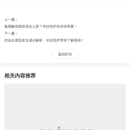
上一篇：
氨基酸洗面奶适合人群？米叻洗护告诉你答案！
下一篇：
控油去屑洗发水成分解析，米叻洗护带你了解真相！
返回栏目
相关内容推荐