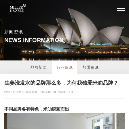
新闻资讯
NEWS INFORMATION
品牌新闻
行业资讯
加盟资讯
生姜洗发水的品牌那么多，为何我独爱米叻品牌？
栏目：行业资讯
发布时间：2024-08-20
访问量：1次
不同品牌各有特色，米叻脱颖而出