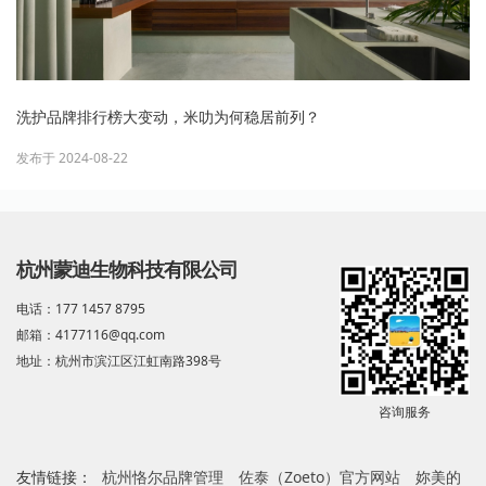
洗护品牌排行榜大变动，米叻为何稳居前列？
发布于 2024-08-22
杭州蒙迪生物科技有限公司
电话：177 1457 8795
邮箱：4177116@qq.com
地址：杭州市滨江区江虹南路398号
咨询服务
友情链接：
杭州恪尔品牌管理
佐泰（Zoeto）官方网站
妳美的